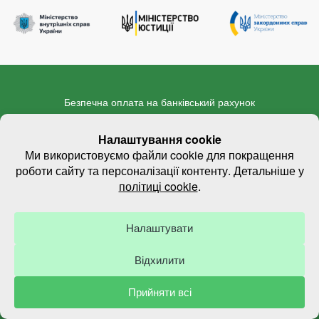
Безпечна оплата на банківський рахунок
Договір оферти
Політика конфіденційності
©
2026
Legal Profi. All rights reserved.